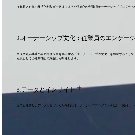
従業員と企業の経済的利益が一致するような先進的な従業員オーナーシッププログラム
2.
オーナーシップ文化：従業員のエンゲー
全従業員が共通の目的や価値観を共有する「オーナーシップの文化」を醸成することで
組員としての連帯感と成果創出が加速します。
3.
データとインサイト
企業と連携し、データに基づいた効果的なオーナーシッププログラムを設計・実施し、