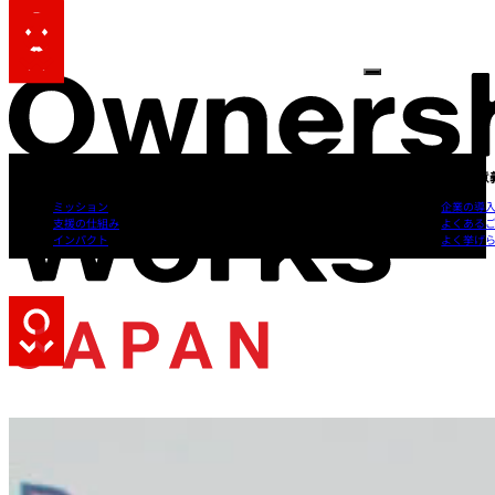
Skip to main content
Skip to footer
私たちの理念と活動
私たちの活動意
ミッション
企業の導
支援の仕組み
よくあるご
インパクト
よく挙げ