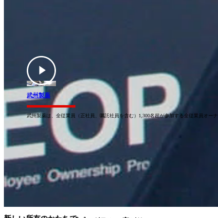
武州製薬
武州製薬は、全従業員（正社員、嘱託社員を含む）1,300名超が参加する全従業員オ