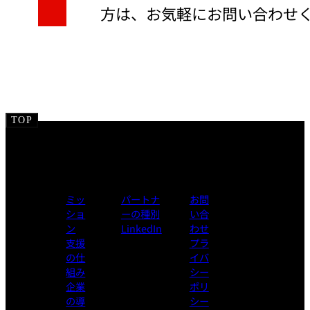
方は、お気軽にお問い合わせ
TOP
ミッ
パートナ
お問
ショ
ーの種別
い合
ン
LinkedIn
わせ
支援
プラ
の仕
イバ
組み
シー
企業
ポリ
の導
シー