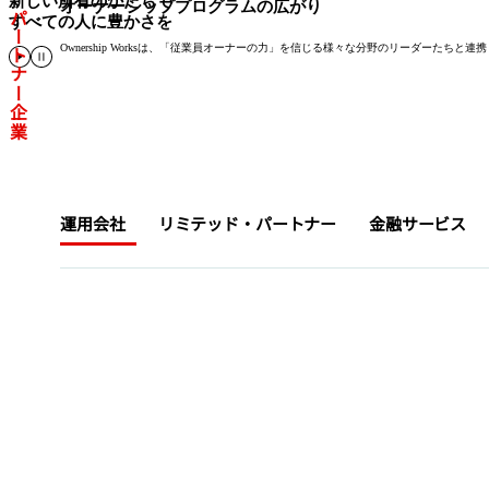
オーナーシッププログラムの広がり
パートナー企業
新しい所有のかたちで
Ownership Worksは、「従業員オーナーの力」を信じる様々な分野のリーダー
すべての人に豊かさを
運用会社
リミテッド・パートナー
金融サービス