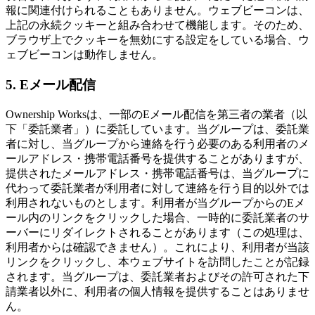
報に関連付けられることもありません。ウェブビーコンは、
上記の永続クッキーと組み合わせて機能します。そのため、
ブラウザ上でクッキーを無効にする設定をしている場合、ウ
ェブビーコンは動作しません。
5. Eメール配信
Ownership Worksは、一部のEメール配信を第三者の業者（以
下「委託業者」）に委託しています。当グループは、委託業
者に対し、当グループから連絡を行う必要のある利用者のメ
ールアドレス・携帯電話番号を提供することがありますが、
提供されたメールアドレス・携帯電話番号は、当グループに
代わって委託業者が利用者に対して連絡を行う目的以外では
利用されないものとします。利用者が当グループからのEメ
ール内のリンクをクリックした場合、一時的に委託業者のサ
ーバーにリダイレクトされることがあります（この処理は、
利用者からは確認できません）。これにより、利用者が当該
リンクをクリックし、本ウェブサイトを訪問したことが記録
されます。当グループは、委託業者およびその許可された下
請業者以外に、利用者の個人情報を提供することはありませ
ん。