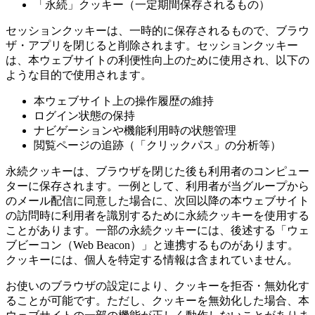
「永続」クッキー（一定期間保存されるもの）
セッションクッキーは、一時的に保存されるもので、ブラウ
ザ・アプリを閉じると削除されます。セッションクッキー
は、本ウェブサイトの利便性向上のために使用され、以下の
ような目的で使用されます。
本ウェブサイト上の操作履歴の維持
ログイン状態の保持
ナビゲーションや機能利用時の状態管理
閲覧ページの追跡（「クリックパス」の分析等）
永続クッキーは、ブラウザを閉じた後も利用者のコンピュー
ターに保存されます。一例として、利用者が当グループから
のメール配信に同意した場合に、次回以降の本ウェブサイト
の訪問時に利用者を識別するために永続クッキーを使用する
ことがあります。一部の永続クッキーには、後述する「ウェ
ブビーコン（Web Beacon）」と連携するものがあります。
クッキーには、個人を特定する情報は含まれていません。
お使いのブラウザの設定により、クッキーを拒否・無効化す
ることが可能です。ただし、クッキーを無効化した場合、本