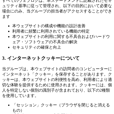
すべてのウェブログは、本ステートメントに記載されたセキ
ュリティ基準に従って管理され、以下の目的において必要な
場合にのみ、当グループの担当者がアクセスすることができ
ます
本ウェブサイトの構成や機能の設計改善
利用者に頻繁に利用されている機能の特定
本ウェブサイトの利用に関する不具合およびハードウ
ェア・ソフトウェアの不具合の解決
セキュリティの確保と向上
3. インターネットクッキーについて
当グループは、本ウェブサイトの訪問者のコンピューターに
インターネット「クッキー」を保存することがあります。ク
ッキーは、本ウェブサイトの利便性を高め、利用者により適
切な体験を提供するために使用されます。クッキーには、個
人を特定しない個別の識別子が含まれており、以下の2種類
を使用しています。
「セッション」クッキー（ブラウザを閉じると消える
もの）