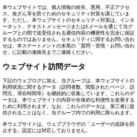
本ウェブサイトでは、個人情報の紛失、悪用、不正アクセ
ス、改ざん等を防ぐためのセキュリティ対策を講じていま
す。ただし、本ウェブサイトのセキュリティ対策は、インタ
ーネット、テキストメッセージまたはEメールを通じて当グ
ループとの間で送受信される通信内容の機密性を完全に保証
するものではありません。セキュリティに関するお問い合わ
せは、本ステートメントの末尾の「質問・苦情・お問い合わ
せ」に記載の連絡先までご連絡ください。
ウェブサイト訪問データ
下記のウェブログに加え、当グループは、本ウェブサイトの
利用状況に関するデータ（訪問者数、閲覧されたページ、訪
問元、滞在時間等）を継続的に収集しています。これらのデ
ータは、本ウェブサイトの内容や全体的な利便性を改善する
ために利用されます。なお、これらのデータは、第三者に提
供されることはなく、当グループ内での利用に限られます。
本ウェブサイトは、ウェブブラウザの「ユーザーの追跡を防
止する」設定には対応しておりません。