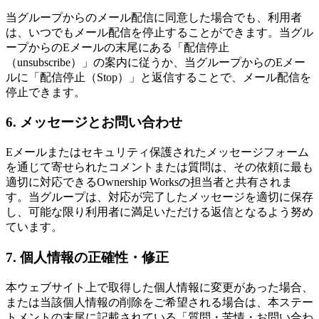
当グループからのメール配信に同意した場合でも、利用者
は、いつでもメール配信を停止することができます。当グル
ープからのEメールの末尾にある「配信停止
（unsubscribe）」の案内に従うか、当グループからのEメー
ルに「配信停止（Stop）」と返信することで、メール配信を
停止できます。
6. メッセージとお問い合わせ
Eメールまたはセキュリティ保護されたメッセージフォーム
を通じて寄せられたコメントまたは質問は、その依頼に最も
適切に対応できるOwnership Worksの担当者と共有されま
す。当グループは、対応が完了したメッセージを適切に保存
し、可能な限り利用者に満足いただける返信となるよう努め
ています。
7. 個人情報の正確性・修正
本ウェブサイト上で取得した個人情報に変更があった場合、
または当該個人情報の削除をご希望される場合は、本ステー
トメントの末尾に記載されている「質問・苦情・お問い合わ