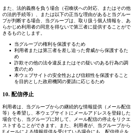
また、法的義務を負う場合（召喚状への対応、またはその他
の法的手続等）、または以下の正当な理由があると当グルー
プが判断する場合、当グループは、取り扱う個人情報を、あ
らかじめ利用者の同意を得ないで第三者に提供することがで
きるものとします。
当グループの権利を保護するため
利用者または第三者を差し迫った脅威から保護するた
め
詐欺その他の法令違反またはその疑いのある行為の調
査のため
本ウェブサイトの安全性および信頼性を保護すること
を目的とした政府機関の要請に応じるため
10. 配信停止
利用者は、当グループからの継続的な情報提供（メール配信
等）を希望し、本ウェブサイトにメールアドレスを登録した
場合でも、当グループに対して、メール配信の停止をリクエ
ストすることができます。また、利用者が、当グループから
Eメールによる情報提供を受けている場合にも、配信停止を