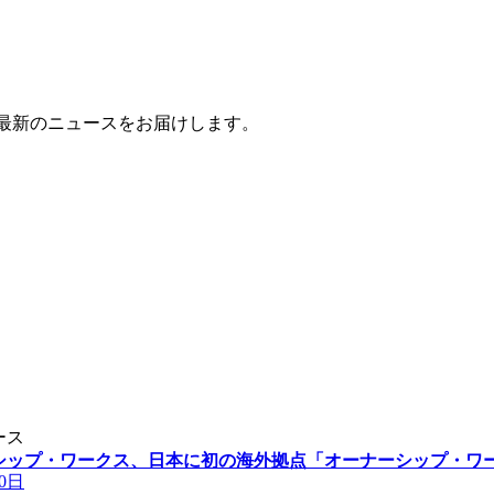
ksの最新のニュースをお届けします。
ース
シップ・ワークス、日本に初の海外拠点「オーナーシップ・ワ
20日