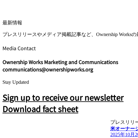
最新情報
プレスリリースやメディア掲載記事など、Ownership Wor
Media Contact
Ownership Works Marketing and Communications
communications@ownershipworks.org
Stay Updated
Sign up to receive our newsletter
Download fact sheet
プレスリリ
米オーナー
2025年10月