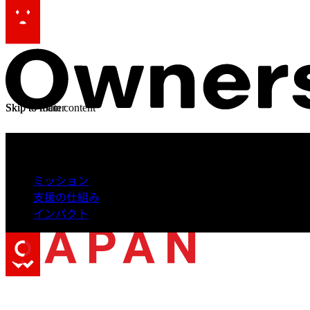
Skip to main content
Skip to footer
私たちの理念と活動
私た
ミッション
支援の仕組み
インパクト