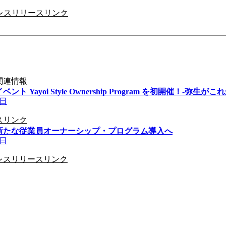
レスリリースリンク
関連情報
ント Yayoi Style Ownership Program を初開催！-
7日
スリンク
新たな従業員オーナーシップ・プログラム導入へ
6日
レスリリースリンク