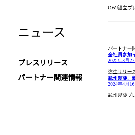
OWJ設立プ
ニュース
パートナー
全社員参加イベ
プレスリリース
2025年3月2
弥生リリー
パートナー関連情報
武州製薬、
2024年4月1
武州製薬プ